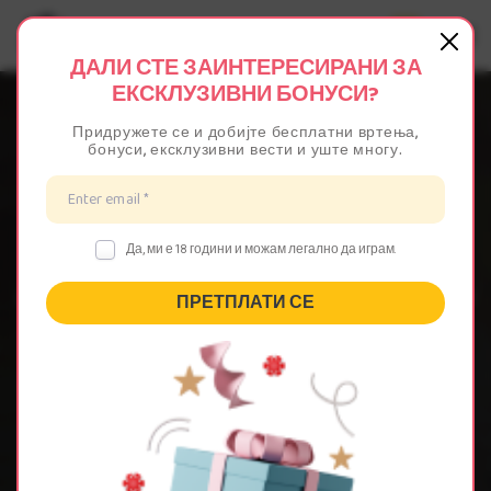
3
Clos
ДАЛИ СТЕ ЗАИНТЕРЕСИРАНИ ЗА
moda
ЕКСКЛУЗИВНИ БОНУСИ?
Онлајн Казина во
Придружете се и добијте бесплатни вртења,
Македонија | Водич
бонуси, ексклузивни вести и уште многу.
2026
Да, ми е 18 години и можам легално да играм.
Онлајн казината се еден од најбрзо растечките
сегменти на забавата во Македонија. Нашиот тим
ПРЕТПЛАТИ СЕ
ги тестираше стотици платформи за да ви
помогнеме да пронајдете најдобри казина кои
одговараат на вашите потреби. Во овој водич, ќе
ви објасниме сè што треба да знаете за онлајн
коцкање, од избор на соодветна платформа до
разбирање на бонусите и методите за уплата.