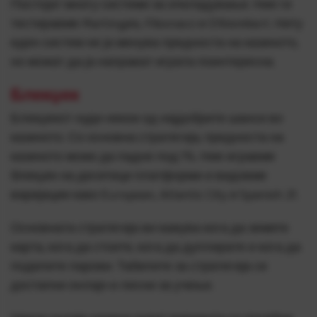
Постојат многу системи за опкладување. Ние ги
тестиравме Martingale, Fibonacci и D'Alembert. Ниту
еден систем не ја менува предноста на казиното,
но можат да ја направат играта поинтересна.
Блекџек
Блекџекот нуди некои од најдобрите шанси во
казиното. Со основна стратегија, предноста на
казиното може да падне под 1%. Ние игравме
блекџек на десетици платформи и видовме
варијации како European, Atlantic City и Spanish 21.
Основната стратегија ви кажува кога да земете
карта, кога да стоите, кога да дуплирате и кога да
поделите парови. Табелите за стратегија се
достапни онлајн и лесни за учење.