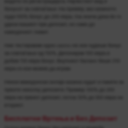
видите по регистрацијата. Најчестиот вид е
бонусот за совпаѓање. На пример, ако казиното
нуди 100% бонус до 200 евра, тоа значи дека ќе го
удвои вашиот прв депозит, но само до
наведениот лимит.
Ние тестиравме едно casino mk кое нудеше бонус
за совпаѓање од 150%. Депонирав 100 евра и
добив 150 евра бонус. Вкупниот баланс беше 250
евра со кои можев да играм.
Некои македонски онлајн казина нудат и пакети за
првите неколку депозити. Пример: 100% до 200
евра на првиот депозит, потоа 50% до 300 евра на
вториот.
Бесплатни Вртења и Без Депозит