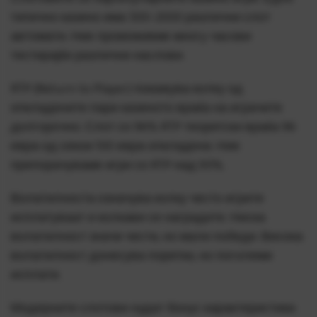
типично казино има 500-2000 различни слот
автомати. Ние провеживме многу часови
тестирајќи различни наслови.
RTP (Return to Player) покажува колку од
опкладените пари казиното враќа на играчите
долгорочно. Слот со 96% RTP теоретски враќа 96
евра од секои 100 евра опкладени. Ние
препорачуваме игри со RTP над 95%.
Волатилноста означува колку често игрите
исплатуваат и колкави се наградите. Ниска
волатилност значи чести, но мали победи. Висока
волатилност донесува поретки, но поголеми
исплати.
Модерните слотови нудат бонус карактеристики.