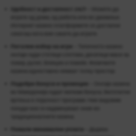
Удобност и достапност 24/7
– Можете да
играте од дома, од работа или во движење.
Интернет казино платформите се достапни
секогаш кога вие сакате да играте.
Поголем избор на игри
– Типичното казино
онлајн нуди стотици слотови, десетици маси за
покер, рулет, блекџек и повеќе. Физичките
казина едноставно немаат толку простор.
Подобри бонуси и промоции
– Онлајн казина
во Македонија нудат велкам бонуси, бесплатни
вртења и лојалност програми. Ние видовме
понуди кои ги надминуваат оние во
традиционалните казина.
Помали минимални уплати
– Додека