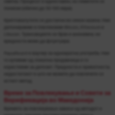
сметка. Процесот е едноставен, но лимитите се
пониски (обично до 50-100 евра).
Криптовалутите се достапни во некои казина. Ние
депониравме и повлековме Bitcoin, Ethereum и
Litecoin. Трансакциите се брзи и анонимни, но
вредноста може да флуктуира.
Paysafecard е ваучер за еднократна употреба. Ние
го купивме од локална продавница и го
користевме за депозит. Предноста е приватноста,
недостатокот е што не можете да повлечете со
истиот метод.
Време за Повлекување и Совети за
Верификација во Македонија
Времето за повлекување зависи од методот и