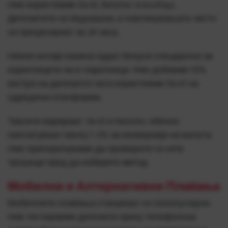
Ние користевме Skrill, Neteller и еcoPayz.
Депозитите се веднашни, а повлекувањата често
се процесираат за 24 часа.
Некои онлајн казина нудат бонуси специјално за
корисниците на е-паричници. Ние добивме 10%
екстра на депозитот кога користевме Skrill на
одредена платформа.
Таксите варираат. Skrill и Neteller обично
наплатуваат околу 1-2% за конверзија на валута.
Ние препорачуваме да проверите ги сите
трошоци пред да изберете метод.
Мобилни и Алтернативни Плаќања
Мобилните плаќања стануваат се попопуларни.
Ние тестиравме депозити преку телефонска