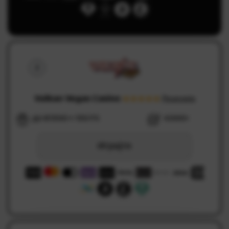
Vulkan Vegas Casino
Рецензија
5/5
до €1500 + 150 FS
4000+
Играјте