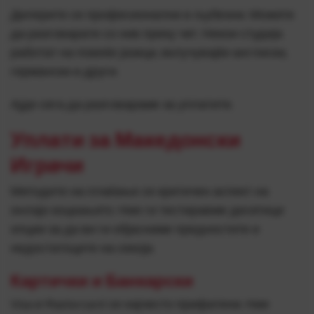
Дилерите се професионални и љубезни. Можете
да разговарате со нив преку чет. Некои студија
работат на повеќе јазици, вклучувајќи англиски,
германски и други.
Ајде сега да разговараме за уплатите.
Уплати за Македонски
Играчи
Методите на плаќање се критичен аспект на
онлајн коцкањето. Ние ги тестиравме десетици
опции за да ви ги објасниме предностите и
недостатоците на секоја.
Картички и Банкарски
Visa и Mastercard се најчесто прифатени. Ние