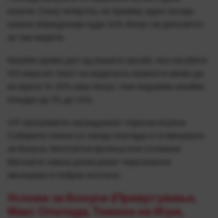
играчи. Секој четврток, на пример, едно онлајн
казино Македонија нуди 50% бонус на депозитот
за таа недела.
Кешбек враќа дел од вашите загуби. Ако изгубите
100 евра во текот на неделата, казиното може да
ви врати 10-20% како бонус. Ние видовме кешбек
понуди од 5% до 25%.
VIP програмите наградуваат лојални играчи.
Собирате поени со секоја опклада и ги менувате
за бонуси, бесплатни вртења или готовина.
Високите нивоа донесуваат персонални
менаџери и побрзи исплати.
Услови за Бонуси (Превртување,
Макс Опклада, Тежина на Игри,