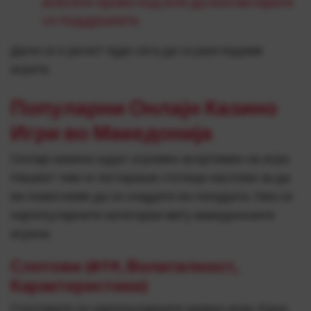
внесете промо код или да контактирате
со поддршката.
Дали сè е јасно? Ајде сега да ги разгледаме
игрите.
Популарни Онлајн Казино
Игри во Македонија
Онлајн казина нудат огромен асортиман на игри.
Нашиот тим ги тестираше стотици наслови за да
ви помогнеме да се снајдете во понудата. Ова се
најпопуларните категории меѓу македонските
играчи.
Слотови (RTP, Волатилност,
Карактеристики)
Слотовите се најпопуларните казино игри. Едно